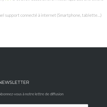
quel support connecté à internet (Smartphone, tablette…)
NEWSLETTER
Abonnez-vous à notre lettre de diffusion