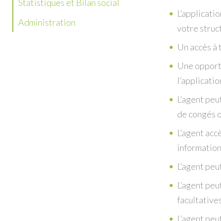
Statistiques et Bilan social
L’applicat
Administration
votre struc
Un accès à 
Une opportu
l’applicat
L’agent peu
de congés 
L’agent acc
information
L’agent peu
L’agent peu
facultative
L’agent peu