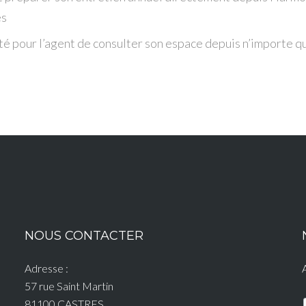
és
ité pour l’agent de consulter son espace depuis n’importe 
NOUS CONTACTER
Adresse :
57 rue Saint Martin
81100 CASTRES