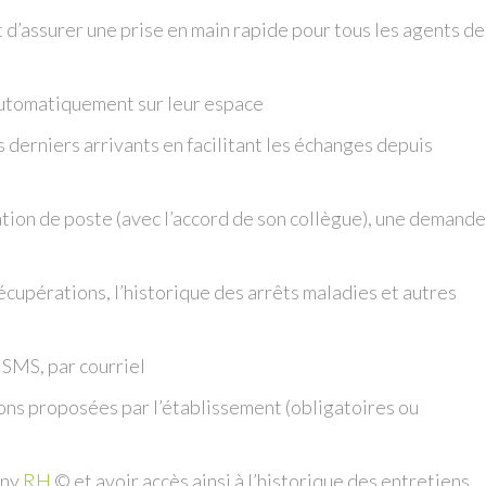
 d’assurer une prise en main rapide pour tous les agents de
automatiquement sur leur espace
derniers arrivants en facilitant les échanges depuis
ion de poste (avec l’accord de son collègue), une demande
récupérations, l’historique des arrêts maladies et autres
 SMS, par courriel
ons proposées par l’établissement (obligatoires ou
ony
RH
© et avoir accès ainsi à l’historique des entretiens