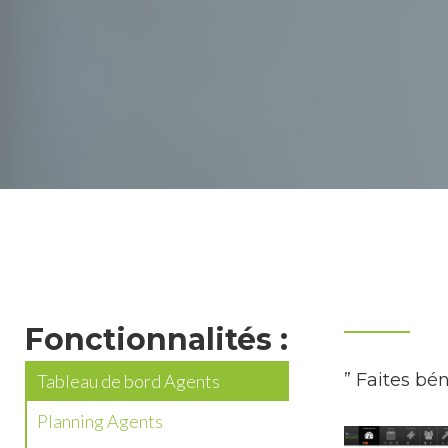
Fonctionnalités :
” Faites bé
Tableau de bord Agents
Planning Agents