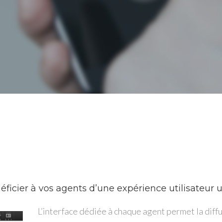
néficier à vos agents d’une expérience utilisateur 
L’interface dédiée à chaque agent permet la diffu